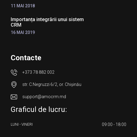
11 MAI 2018
Importanța integrării unui sistem
CRM
16 MAI 2019
Contacte
+373 78 882 002
str. C.Negruzzi 6/2, or. Chișinău
support@amocrm.md
Graficul de lucru:
09:00 - 18:00
LUNI - VINERI