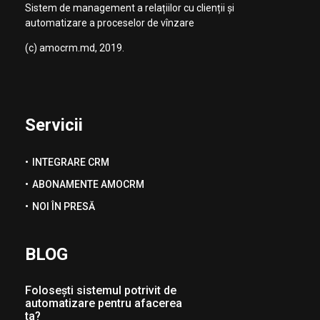
Sistem de management a relațiilor cu clienții și
automatizare a proceselor de vînzare
(с) amocrm.md, 2019.
Servicii
INTEGRARE CRM
ABONAMENTE AMOCRM
NOI ÎN PRESĂ
BLOG
Folosești sistemul potrivit de
automatizare pentru afacerea
ta?