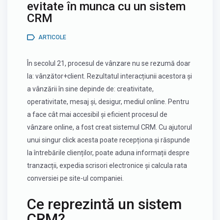
evitate în munca cu un sistem
CRM
ARTICOLE
În secolul 21, procesul de vânzare nu se rezumă doar
la: vânzător+client. Rezultatul interacțiunii acestora și
a vânzării în sine depinde de: creativitate,
operativitate, mesaj și, desigur, mediul online. Pentru
a face cât mai accesibil și eficient procesul de
vânzare online, a fost creat sistemul
CRM
. Cu ajutorul
unui singur click acesta poate recepționa și răspunde
la întrebările clienților, poate aduna informații despre
tranzacții, expedia scrisori electronice și calcula rata
conversiei pe site-ul companiei.
Ce reprezintă un sistem
CRM?