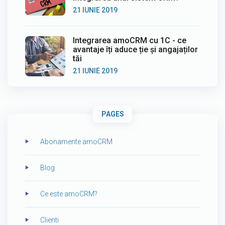
21 IUNIE 2019
Integrarea amoCRM cu 1C - ce
avantaje îți aduce ție și angajaților
tăi
21 IUNIE 2019
PAGES
Abonamente amoCRM
Blog
Ce este amoCRM?
Clienti