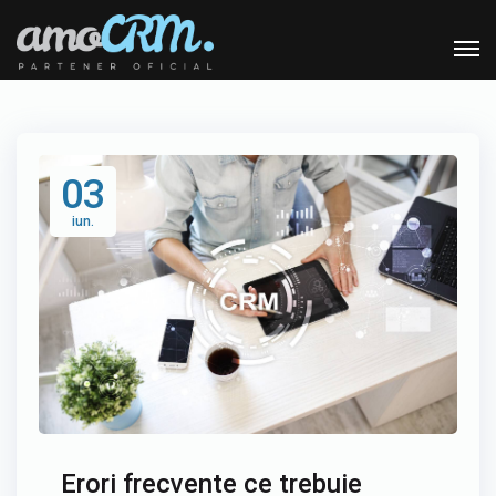
03
iun.
Erori frecvente ce trebuie