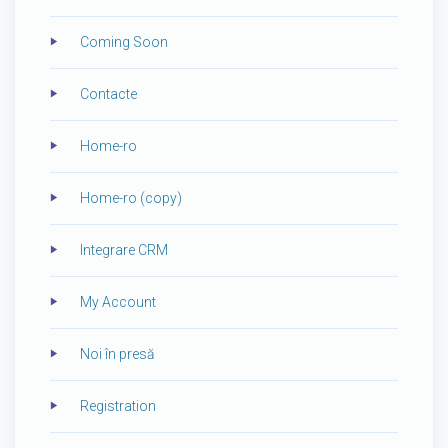
Coming Soon
Contacte
Home-ro
Home-ro (copy)
Integrare CRM
My Account
Noi în presă
Registration