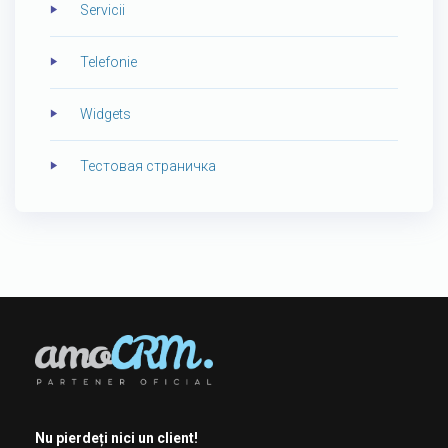
Servicii
Telefonie
Widgets
Тестовая страничка
Nu pierdeți nici un client!