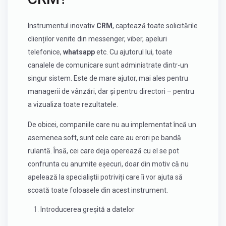
Instrumentul inovativ
CRM
, captează toate solicitările
clienților venite din messenger, viber, apeluri
telefonice,
whatsapp
etc. Cu ajutorul lui, toate
canalele de comunicare sunt administrate dintr-un
singur sistem. Este de mare ajutor, mai ales pentru
managerii de vânzări, dar și pentru directori – pentru
a vizualiza toate rezultatele.
De obicei, companiile care nu au implementat încă un
asemenea soft, sunt cele care au erori pe bandă
rulantă. Însă, cei care deja operează cu el se pot
confrunta cu anumite eșecuri, doar din motiv că nu
apelează la specialiștii potriviți care îi vor ajuta să
scoată toate foloasele din acest instrument.
Introducerea greșită a datelor