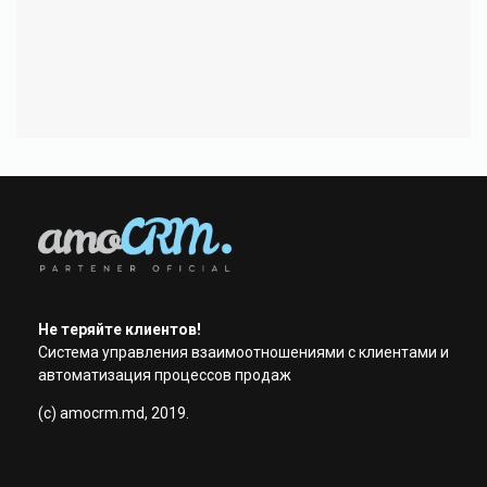
Не теряйте клиентов!
Система управления взаимоотношениями с клиентами и
автоматизация процессов продаж
(с) amocrm.md, 2019.