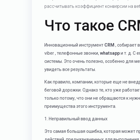
рассчитывать коэффициент конверсии на веб
Что такое C
Инновационный инструмент
CRM
, собирает
viber , телефонные звонки,
whatsapp
и т. д. 
системы. Это очень полезно, особенно для м
увидеть все результаты.
Как правило, компании, которые еще не вне
беговой дорожки. Однако те, кто уже работае
только потому, что они не обращаются к нуж
преимущества этого инструмента.
1. Неправильный ввод данных
Это самая большая ошибка, которая может п
действий, предназначенных для выполнения