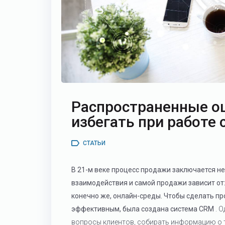
Распространенные ош
избегать при работе
СТАТЬИ
В 21-м веке процесс продажи заключается не 
взаимодействия и самой продажи зависит от:
конечно же, онлайн-среды. Чтобы сделать п
эффективным, была создана система
CRM
. 
вопросы клиентов, собирать информацию о т