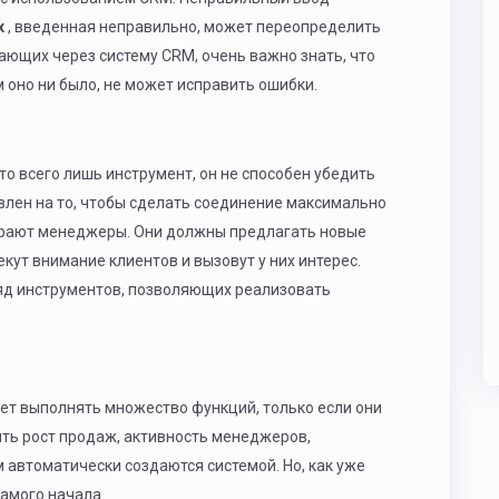
х
, введенная неправильно, может переопределить
ающих через систему CRM, очень важно знать, что
 оно ни было, не может исправить ошибки.
то всего лишь инструмент, он не способен убедить
влен на то, чтобы сделать соединение максимально
грают менеджеры. Они должны предлагать новые
кут внимание клиентов и вызовут у них интерес.
ряд инструментов, позволяющих реализовать
жет выполнять множество функций, только если они
ить рост продаж, активность менеджеров,
м автоматически создаются системой. Но, как уже
самого начала.