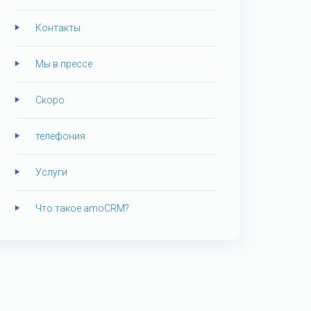
Контакты
Мы в прессе
Скоро
телефония
Услуги
Что такое amoCRM?