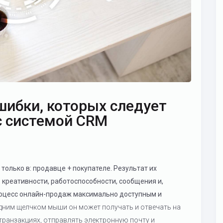
ибки, которых следует
 с системой CRM
только в: продавце + покупателе. Результат их
 креативности, работоспособности, сообщения и,
роцесс онлайн-продаж максимально доступным и
Одним щелчком мыши он может получать и отвечать на
ранзакциях, отправлять электронную почту и