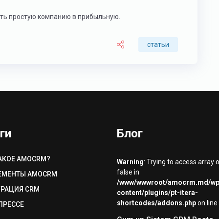
ть простую компанию в прибыльную.
статьи
ги
Блог
АКОЕ AMOCRM?
Warning
: Trying to access array 
false in
ЕМЕНТЫ AMOCRM
/www/wwwroot/amocrm.md/wp
ГРАЦИЯ CRM
content/plugins/pt-itera-
shortcodes/addons.php
on line
ПРЕССЕ