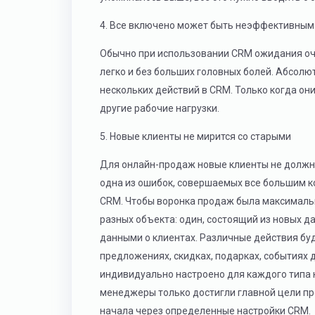
4. Все включено может быть неэффективным
Обычно при использовании CRM ожидания очен
легко и без больших головных болей. Абсолю
нескольких действий в CRM. Только когда о
другие рабочие нагрузки.
5. Новые клиенты не мирится со старыми
Для онлайн-продаж новые клиенты не должны
одна из ошибок, совершаемых все большим к
CRM. Чтобы воронка продаж была максимальн
разных объекта: один, состоящий из новых да
данными о клиентах. Различные действия бу
предложениях, скидках, подарках, событиях
индивидуально настроено для каждого типа 
менеджеры только достигли главной цели пр
начала через определенные настройки CRM.