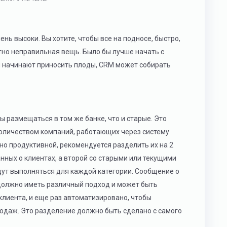
ь высоки. Вы хотите, чтобы все на подносе, быстро,
тно неправильная вещь. Было бы лучше начать с
ни начинают приносить плоды, CRM может собирать
 размещаться в том же банке, что и старые. Это
оличеством компаний, работающих через систему
о продуктивной, рекомендуется разделить их на 2
нных о клиентах, а второй со старыми или текущими
дут выполняться для каждой категории. Сообщение о
 должно иметь различный подход и может быть
клиента, и еще раз автоматизировано, чтобы
одаж. Это разделение должно быть сделано с самого