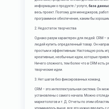
информации о продукте / услуге,
база данны
весь проект. Поэтому для менеджеров, работ
программное обеспечение, каким бы хорошим
2. Недостаток творчества
Однако разум характерен для людей. CRM – э
людей купить определенный товар. Он напра
простым и эффективным. Настоящую роль и
креативные, необычные идеи, которые привле
Ничего сложного, тем более что в CRM есть 
творческие идеи.
3. Нет шагов без фиксированных команд
CRM – это интеллектуальная система. Он мо
установлены с самого начала. Можно отслед
маркетологов и т. Д. Отчеты по этим областя
упоминалось выше, все это нужно вводить с 